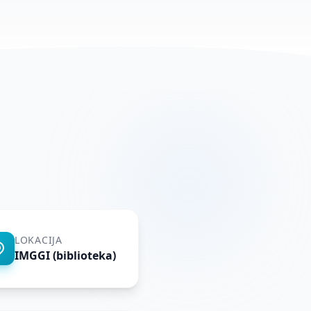
LOKACIJA
IMGGI (biblioteka)