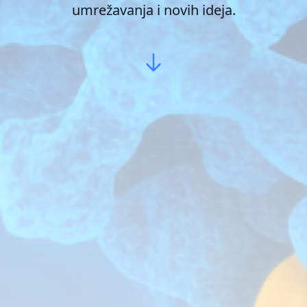
umrežavanja i novih ideja.