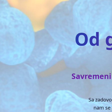
Od g
Savremeni 
Sa zadovo
nam se 