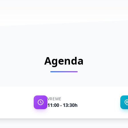
Agenda
VREME
11:00 - 13:30h