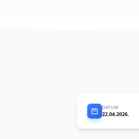
DATUM
22.04.2026.